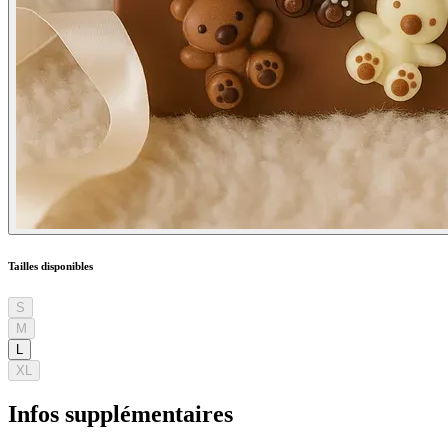
Tailles disponibles
S
M
L
XL
Infos supplémentaires