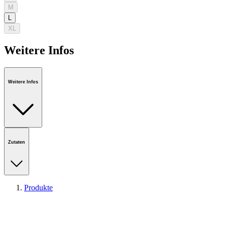
M
L
XL
Weitere Infos
Weitere Infos
Zutaten
Produkte