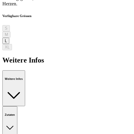
Herzen.
Verfügbare Grössen
S
M
L
XL
Weitere Infos
Weitere Infos
Zutaten