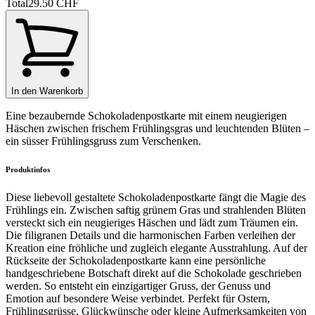
Total
29.50 CHF
In den Warenkorb
Eine bezaubernde Schokoladenpostkarte mit einem neugierigen
Häschen zwischen frischem Frühlingsgras und leuchtenden Blüten –
ein süsser Frühlingsgruss zum Verschenken.
Produktinfos
Diese liebevoll gestaltete Schokoladenpostkarte fängt die Magie des
Frühlings ein. Zwischen saftig grünem Gras und strahlenden Blüten
versteckt sich ein neugieriges Häschen und lädt zum Träumen ein.
Die filigranen Details und die harmonischen Farben verleihen der
Kreation eine fröhliche und zugleich elegante Ausstrahlung. Auf der
Rückseite der Schokoladenpostkarte kann eine persönliche
handgeschriebene Botschaft direkt auf die Schokolade geschrieben
werden. So entsteht ein einzigartiger Gruss, der Genuss und
Emotion auf besondere Weise verbindet. Perfekt für Ostern,
Frühlingsgrüsse, Glückwünsche oder kleine Aufmerksamkeiten von