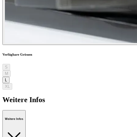
Verfügbare Grössen
S
M
L
XL
Weitere Infos
Weitere Infos