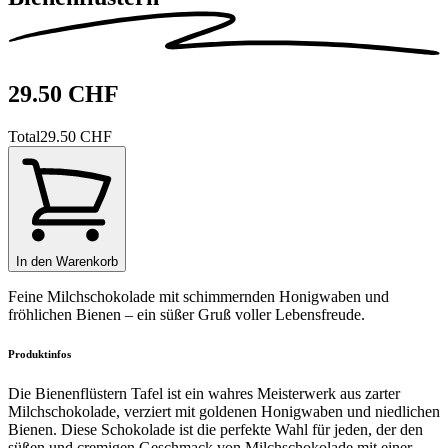
29.50 CHF
Total
29.50 CHF
In den Warenkorb
Feine Milchschokolade mit schimmernden Honigwaben und
fröhlichen Bienen – ein süßer Gruß voller Lebensfreude.
Produktinfos
Die Bienenflüstern Tafel ist ein wahres Meisterwerk aus zarter
Milchschokolade, verziert mit goldenen Honigwaben und niedlichen
Bienen. Diese Schokolade ist die perfekte Wahl für jeden, der den
süßen und cremigen Geschmack von Milchschokolade mit einer